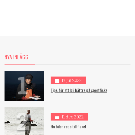
NYA INLÄGG
1
17 jul 2023
Tips för att bli bättre på sportfiske
2
11 dec 2022
Ha bilen redo till fisket