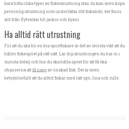
bara hitta olika typer av fiskeutrustning utan du kan även köpa
personlig utrustning som underlättar ditt fiskande, det finns
allt från flytvästar till jackor och byxor.
Ha alltid rätt utrustning
För att du ska bli en bra sportfiskare är det av största vikt att du
håller fiskespöet på rätt sätt. Lär dig utrustningen du har in i
minsta detalj och hur du ska hålla spöet för att få öka
chanserna att
få napp
av önskad fisk. Det är även
betydelsefullt att du alltid fiskar med rätt spö, lina och rulle.