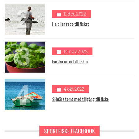
2
11 dec 2022
Ha bilen redo till fisket
3
14 nov 2022
Färska örter till fisken
4
4 okt 2022
Sjönära tomt med tillgång till fiske
SPORTFISKE I FACEBOOK