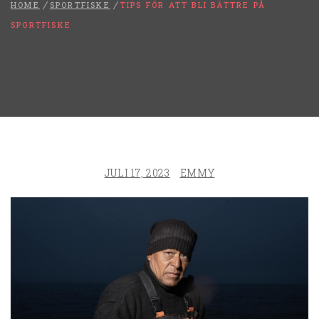
HOME
SPORTFISKE
TIPS FÖR ATT BLI BÄTTRE PÅ
SPORTFISKE
JULI 17, 2023
EMMY